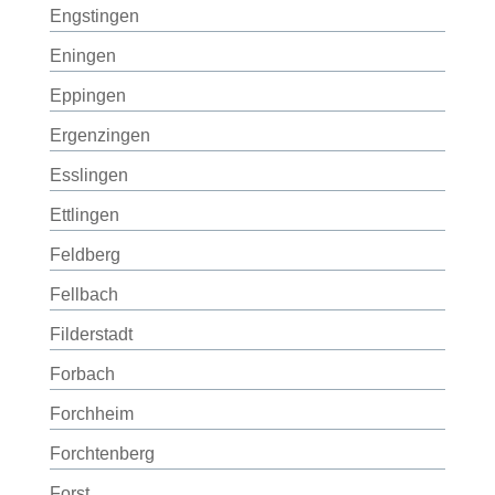
Engstingen
Eningen
Eppingen
Ergenzingen
Esslingen
Ettlingen
Feldberg
Fellbach
Filderstadt
Forbach
Forchheim
Forchtenberg
Forst