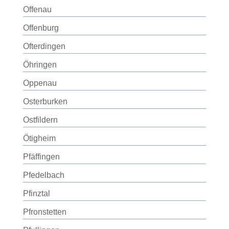
Offenau
Offenburg
Ofterdingen
Öhringen
Oppenau
Osterburken
Ostfildern
Ötigheim
Pfäffingen
Pfedelbach
Pfinztal
Pfronstetten