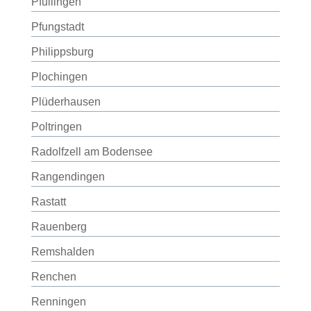
Pfullingen
Pfungstadt
Philippsburg
Plochingen
Plüderhausen
Poltringen
Radolfzell am Bodensee
Rangendingen
Rastatt
Rauenberg
Remshalden
Renchen
Renningen