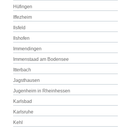
Hüfingen
Iffezheim
Ilsfeld
Ilshofen
Immendingen
Immenstaad am Bodensee
Itterbach
Jagsthausen
Jugenheim in Rheinhessen
Karlsbad
Karlsruhe
Kehl