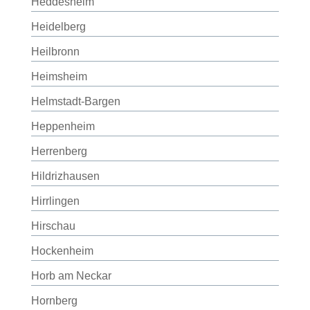
Heddesheim
Heidelberg
Heilbronn
Heimsheim
Helmstadt-Bargen
Heppenheim
Herrenberg
Hildrizhausen
Hirrlingen
Hirschau
Hockenheim
Horb am Neckar
Hornberg