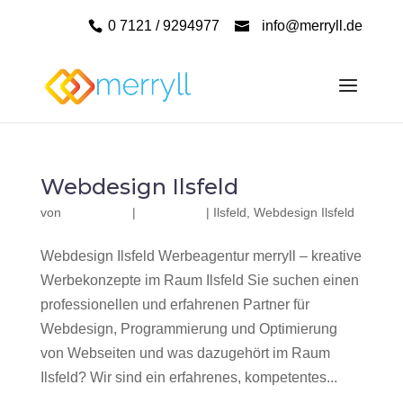
0 7121 / 9294977
info@merryll.de
Webdesign Ilsfeld
von
|
|
Ilsfeld
,
Webdesign Ilsfeld
Webdesign Ilsfeld Werbeagentur merryll – kreative
Werbekonzepte im Raum Ilsfeld Sie suchen einen
professionellen und erfahrenen Partner für
Webdesign, Programmierung und Optimierung
von Webseiten und was dazugehört im Raum
Ilsfeld? Wir sind ein erfahrenes, kompetentes...