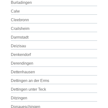
Burladingen
Calw
Cleebronn
Crailsheim
Darmstadt
Deizisau
Denkendorf
Derendingen
Dettenhausen
Dettingen an der Erms
Dettingen unter Teck
Ditzingen
Donaueschingen