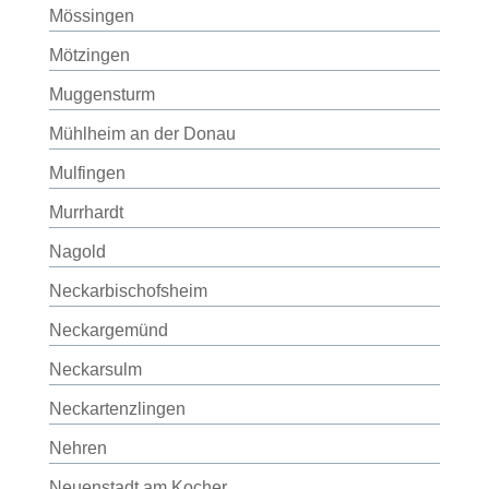
Mössingen
Mötzingen
Muggensturm
Mühlheim an der Donau
Mulfingen
Murrhardt
Nagold
Neckarbischofsheim
Neckargemünd
Neckarsulm
Neckartenzlingen
Nehren
Neuenstadt am Kocher