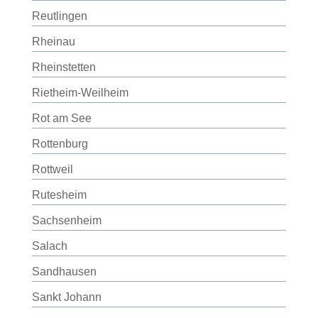
Reutlingen
Rheinau
Rheinstetten
Rietheim-Weilheim
Rot am See
Rottenburg
Rottweil
Rutesheim
Sachsenheim
Salach
Sandhausen
Sankt Johann