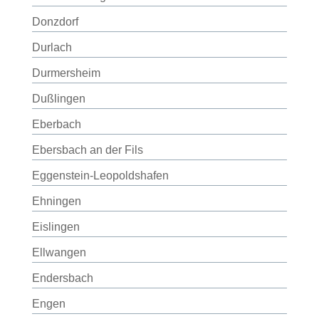
Donzdorf
Durlach
Durmersheim
Dußlingen
Eberbach
Ebersbach an der Fils
Eggenstein-Leopoldshafen
Ehningen
Eislingen
Ellwangen
Endersbach
Engen