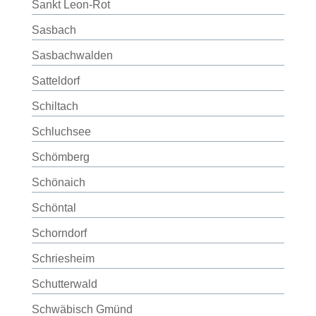
Sankt Leon-Rot
Sasbach
Sasbachwalden
Satteldorf
Schiltach
Schluchsee
Schömberg
Schönaich
Schöntal
Schorndorf
Schriesheim
Schutterwald
Schwäbisch Gmünd