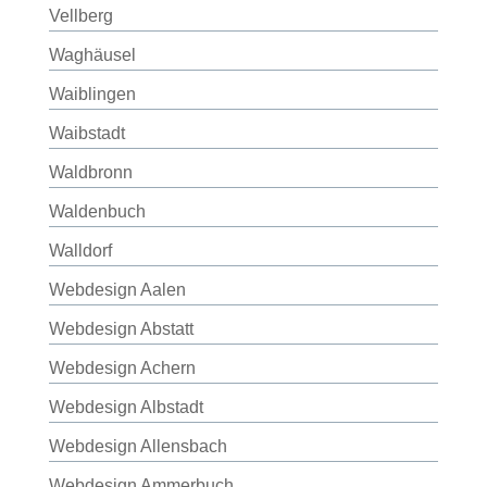
Vellberg
Waghäusel
Waiblingen
Waibstadt
Waldbronn
Waldenbuch
Walldorf
Webdesign Aalen
Webdesign Abstatt
Webdesign Achern
Webdesign Albstadt
Webdesign Allensbach
Webdesign Ammerbuch