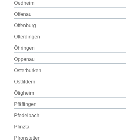
Oedheim
Offenau
Offenburg
Ofterdingen
Öhringen
Oppenau
Osterburken
Ostfildern
Ötigheim
Pfäffingen
Pfedelbach
Pfinztal
Pfronstetten