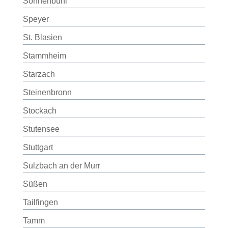
Sonnenbühl
Speyer
St. Blasien
Stammheim
Starzach
Steinenbronn
Stockach
Stutensee
Stuttgart
Sulzbach an der Murr
Süßen
Tailfingen
Tamm