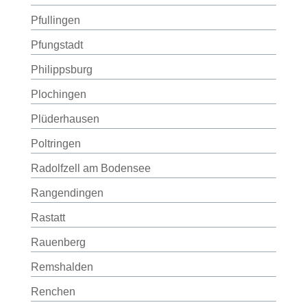
Pfullingen
Pfungstadt
Philippsburg
Plochingen
Plüderhausen
Poltringen
Radolfzell am Bodensee
Rangendingen
Rastatt
Rauenberg
Remshalden
Renchen