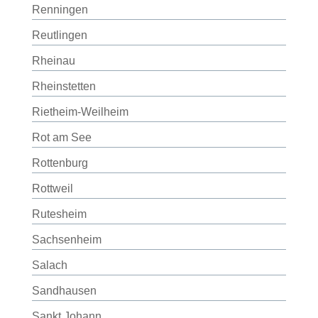
Renningen
Reutlingen
Rheinau
Rheinstetten
Rietheim-Weilheim
Rot am See
Rottenburg
Rottweil
Rutesheim
Sachsenheim
Salach
Sandhausen
Sankt Johann