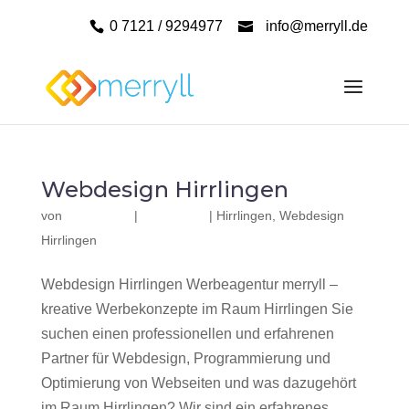
0 7121 / 9294977
info@merryll.de
Webdesign Hirrlingen
von
|
|
Hirrlingen
,
Webdesign
Hirrlingen
Webdesign Hirrlingen Werbeagentur merryll –
kreative Werbekonzepte im Raum Hirrlingen Sie
suchen einen professionellen und erfahrenen
Partner für Webdesign, Programmierung und
Optimierung von Webseiten und was dazugehört
im Raum Hirrlingen? Wir sind ein erfahrenes,...