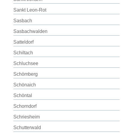
Sankt Leon-Rot
Sasbach
Sasbachwalden
Satteldorf
Schiltach
Schluchsee
Schömberg
Schönaich
Schöntal
Schorndorf
Schriesheim
Schutterwald