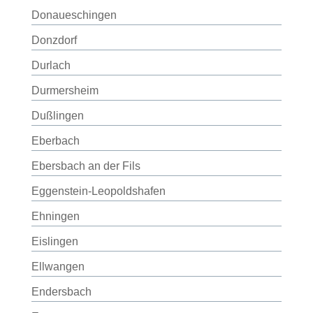
Donaueschingen
Donzdorf
Durlach
Durmersheim
Dußlingen
Eberbach
Ebersbach an der Fils
Eggenstein-Leopoldshafen
Ehningen
Eislingen
Ellwangen
Endersbach