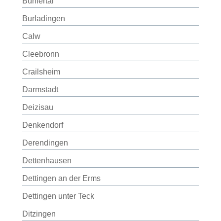
Bühlertal
Burladingen
Calw
Cleebronn
Crailsheim
Darmstadt
Deizisau
Denkendorf
Derendingen
Dettenhausen
Dettingen an der Erms
Dettingen unter Teck
Ditzingen