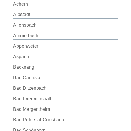
Achern
Albstadt
Allensbach
Ammerbuch
Appenweier
Aspach
Backnang
Bad Cannstatt
Bad Ditzenbach
Bad Friedrichshall
Bad Mergentheim
Bad Peterstal-Griesbach
Bad Schönborn