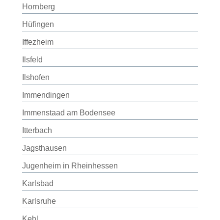
Hornberg
Hüfingen
Iffezheim
Ilsfeld
Ilshofen
Immendingen
Immenstaad am Bodensee
Itterbach
Jagsthausen
Jugenheim in Rheinhessen
Karlsbad
Karlsruhe
Kehl