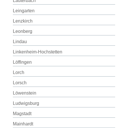
Lauterbach
Leingarten
Lenzkirch
Leonberg
Lindau
Linkenheim-Hochstetten
Löffingen
Lorch
Lorsch
Löwenstein
Ludwigsburg
Magstadt
Mainhardt