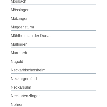
Mosbach
Mössingen
Mötzingen
Muggensturm
Mühlheim an der Donau
Mulfingen
Murrhardt
Nagold
Neckarbischofsheim
Neckargemünd
Neckarsulm
Neckartenzlingen
Nehren