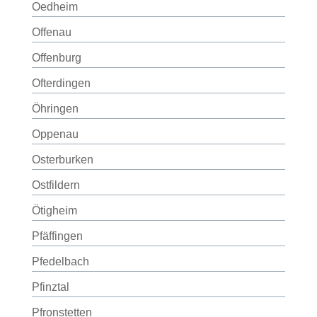
Oedheim
Offenau
Offenburg
Ofterdingen
Öhringen
Oppenau
Osterburken
Ostfildern
Ötigheim
Pfäffingen
Pfedelbach
Pfinztal
Pfronstetten