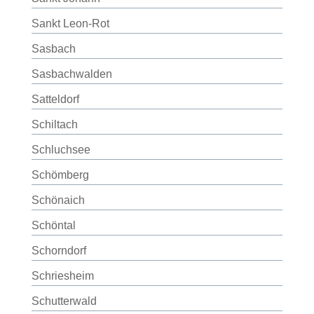
Sankt Leon-Rot
Sasbach
Sasbachwalden
Satteldorf
Schiltach
Schluchsee
Schömberg
Schönaich
Schöntal
Schorndorf
Schriesheim
Schutterwald