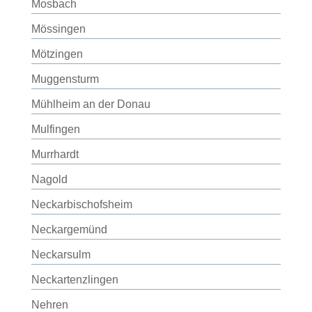
Mosbach
Mössingen
Mötzingen
Muggensturm
Mühlheim an der Donau
Mulfingen
Murrhardt
Nagold
Neckarbischofsheim
Neckargemünd
Neckarsulm
Neckartenzlingen
Nehren