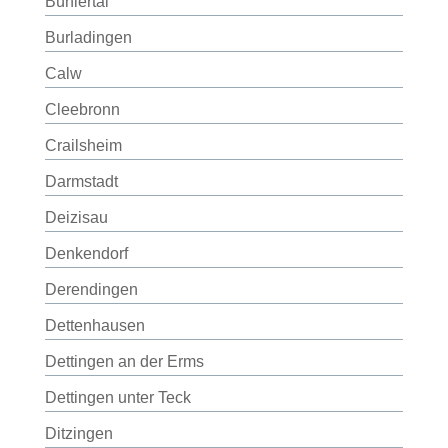
Bühlertal
Burladingen
Calw
Cleebronn
Crailsheim
Darmstadt
Deizisau
Denkendorf
Derendingen
Dettenhausen
Dettingen an der Erms
Dettingen unter Teck
Ditzingen