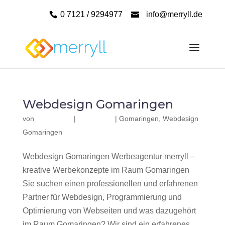
0 7121 / 9294977
info@merryll.de
Webdesign Gomaringen
von
|
|
Gomaringen
,
Webdesign
Gomaringen
Webdesign Gomaringen Werbeagentur merryll –
kreative Werbekonzepte im Raum Gomaringen
Sie suchen einen professionellen und erfahrenen
Partner für Webdesign, Programmierung und
Optimierung von Webseiten und was dazugehört
im Raum Gomaringen? Wir sind ein erfahrenes,...