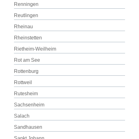
Renningen
Reutlingen
Rheinau
Rheinstetten
Rietheim-Weilheim
Rot am See
Rottenburg
Rottweil
Rutesheim
Sachsenheim
Salach
Sandhausen
Sankt Johann