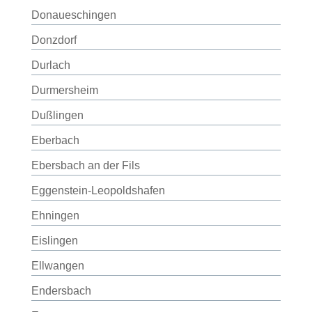
Donaueschingen
Donzdorf
Durlach
Durmersheim
Dußlingen
Eberbach
Ebersbach an der Fils
Eggenstein-Leopoldshafen
Ehningen
Eislingen
Ellwangen
Endersbach