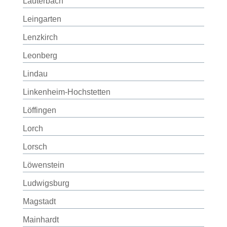
Lauterbach
Leingarten
Lenzkirch
Leonberg
Lindau
Linkenheim-Hochstetten
Löffingen
Lorch
Lorsch
Löwenstein
Ludwigsburg
Magstadt
Mainhardt