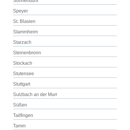
Sonnenbühl
Speyer
St. Blasien
Stammheim
Starzach
Steinenbronn
Stockach
Stutensee
Stuttgart
Sulzbach an der Murr
Süßen
Tailfingen
Tamm