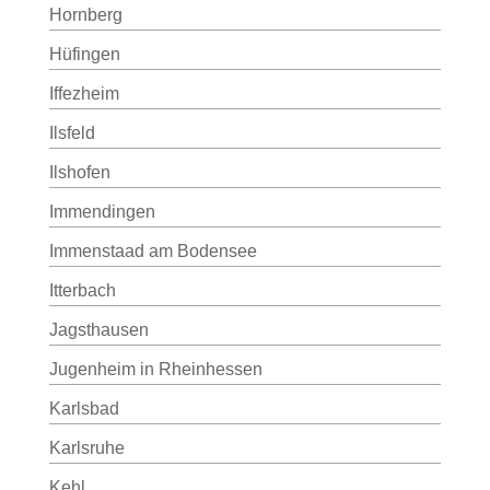
Hornberg
Hüfingen
Iffezheim
Ilsfeld
Ilshofen
Immendingen
Immenstaad am Bodensee
Itterbach
Jagsthausen
Jugenheim in Rheinhessen
Karlsbad
Karlsruhe
Kehl