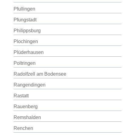
Pfullingen
Pfungstadt
Philippsburg
Plochingen
Plüderhausen
Poltringen
Radolfzell am Bodensee
Rangendingen
Rastatt
Rauenberg
Remshalden
Renchen