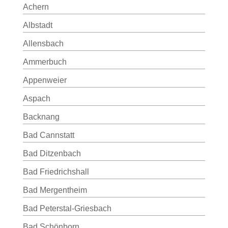
Achern
Albstadt
Allensbach
Ammerbuch
Appenweier
Aspach
Backnang
Bad Cannstatt
Bad Ditzenbach
Bad Friedrichshall
Bad Mergentheim
Bad Peterstal-Griesbach
Bad Schönborn