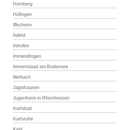
Hornberg
Hüfingen
Iffezheim
Ilsfeld
Ilshofen
Immendingen
Immenstaad am Bodensee
Itterbach
Jagsthausen
Jugenheim in Rheinhessen
Karlsbad
Karlsruhe
Kehl