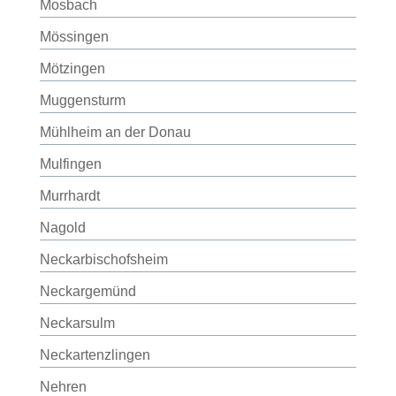
Mosbach
Mössingen
Mötzingen
Muggensturm
Mühlheim an der Donau
Mulfingen
Murrhardt
Nagold
Neckarbischofsheim
Neckargemünd
Neckarsulm
Neckartenzlingen
Nehren