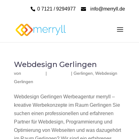
0 7121 / 9294977
info@merryll.de
Webdesign Gerlingen
von
|
|
Gerlingen
,
Webdesign
Gerlingen
Webdesign Gerlingen Werbeagentur merryll –
kreative Werbekonzepte im Raum Gerlingen Sie
suchen einen professionellen und erfahrenen
Partner für Webdesign, Programmierung und
Optimierung von Webseiten und was dazugehört
im Raum Gerlingen? Wir sind ein erfahrenes,...