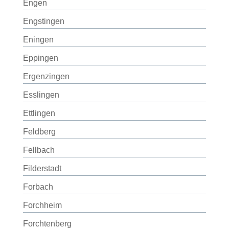
Engen
Engstingen
Eningen
Eppingen
Ergenzingen
Esslingen
Ettlingen
Feldberg
Fellbach
Filderstadt
Forbach
Forchheim
Forchtenberg