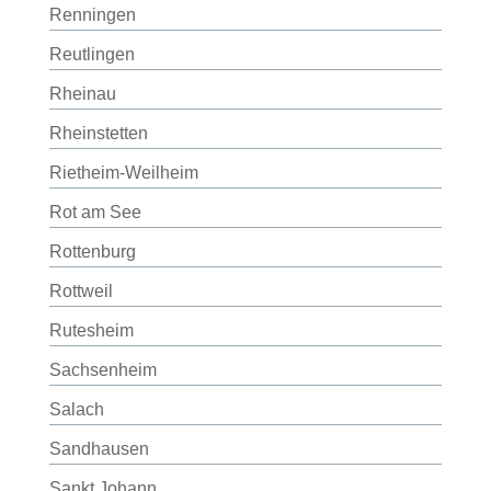
Renningen
Reutlingen
Rheinau
Rheinstetten
Rietheim-Weilheim
Rot am See
Rottenburg
Rottweil
Rutesheim
Sachsenheim
Salach
Sandhausen
Sankt Johann