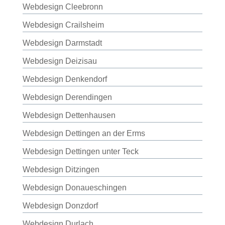
Webdesign Cleebronn
Webdesign Crailsheim
Webdesign Darmstadt
Webdesign Deizisau
Webdesign Denkendorf
Webdesign Derendingen
Webdesign Dettenhausen
Webdesign Dettingen an der Erms
Webdesign Dettingen unter Teck
Webdesign Ditzingen
Webdesign Donaueschingen
Webdesign Donzdorf
Webdesign Durlach