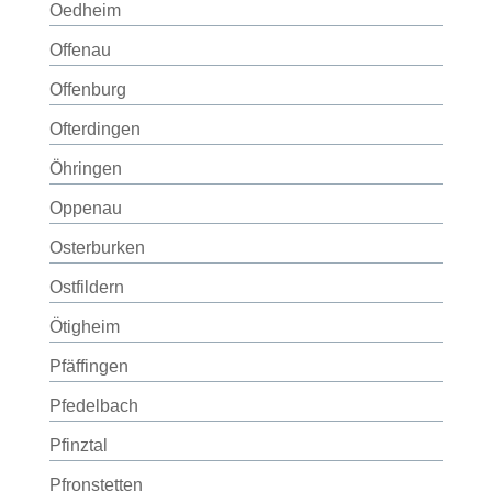
Oedheim
Offenau
Offenburg
Ofterdingen
Öhringen
Oppenau
Osterburken
Ostfildern
Ötigheim
Pfäffingen
Pfedelbach
Pfinztal
Pfronstetten