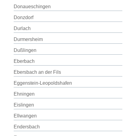
Donaueschingen
Donzdorf
Durlach
Durmersheim
Dußlingen
Eberbach
Ebersbach an der Fils
Eggenstein-Leopoldshafen
Ehningen
Eislingen
Ellwangen
Endersbach