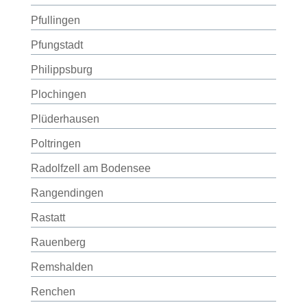
Pfullingen
Pfungstadt
Philippsburg
Plochingen
Plüderhausen
Poltringen
Radolfzell am Bodensee
Rangendingen
Rastatt
Rauenberg
Remshalden
Renchen