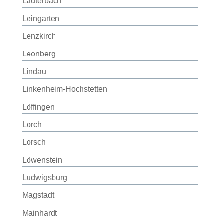
Lauterbach
Leingarten
Lenzkirch
Leonberg
Lindau
Linkenheim-Hochstetten
Löffingen
Lorch
Lorsch
Löwenstein
Ludwigsburg
Magstadt
Mainhardt