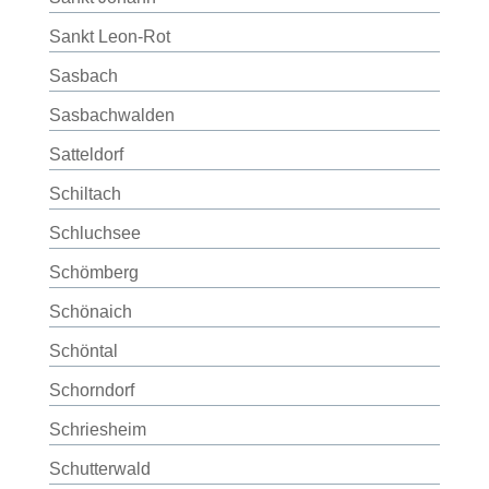
Sankt Leon-Rot
Sasbach
Sasbachwalden
Satteldorf
Schiltach
Schluchsee
Schömberg
Schönaich
Schöntal
Schorndorf
Schriesheim
Schutterwald