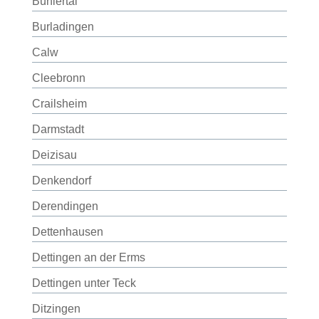
Bühlertal
Burladingen
Calw
Cleebronn
Crailsheim
Darmstadt
Deizisau
Denkendorf
Derendingen
Dettenhausen
Dettingen an der Erms
Dettingen unter Teck
Ditzingen