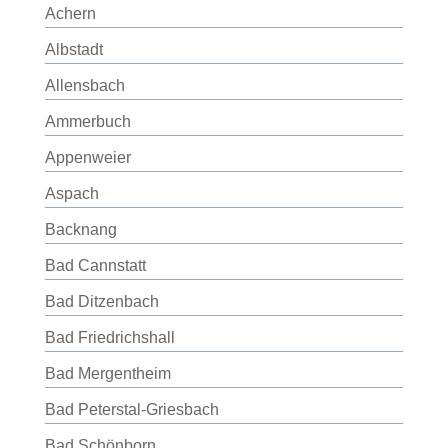
Achern
Albstadt
Allensbach
Ammerbuch
Appenweier
Aspach
Backnang
Bad Cannstatt
Bad Ditzenbach
Bad Friedrichshall
Bad Mergentheim
Bad Peterstal-Griesbach
Bad Schönborn