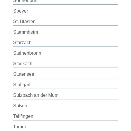
Sonnenbühl
Speyer
St. Blasien
Stammheim
Starzach
Steinenbronn
Stockach
Stutensee
Stuttgart
Sulzbach an der Murr
Süßen
Tailfingen
Tamm