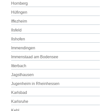
Hornberg
Hüfingen
Iffezheim
Ilsfeld
Ilshofen
Immendingen
Immenstaad am Bodensee
Itterbach
Jagsthausen
Jugenheim in Rheinhessen
Karlsbad
Karlsruhe
Kehl