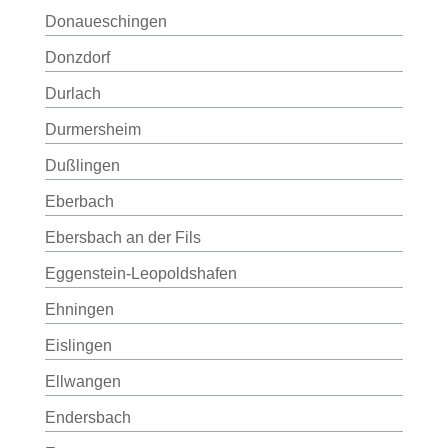
Donaueschingen
Donzdorf
Durlach
Durmersheim
Dußlingen
Eberbach
Ebersbach an der Fils
Eggenstein-Leopoldshafen
Ehningen
Eislingen
Ellwangen
Endersbach