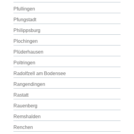
Pfullingen
Pfungstadt
Philippsburg
Plochingen
Plüderhausen
Poltringen
Radolfzell am Bodensee
Rangendingen
Rastatt
Rauenberg
Remshalden
Renchen