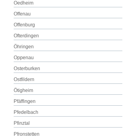
Oedheim
Offenau
Offenburg
Ofterdingen
Öhringen
Oppenau
Osterburken
Ostfildern
Ötigheim
Pfäffingen
Pfedelbach
Pfinztal
Pfronstetten