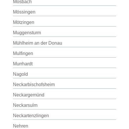
Mosbach
Mössingen
Mötzingen
Muggensturm
Mühlheim an der Donau
Mulfingen
Murrhardt
Nagold
Neckarbischofsheim
Neckargemünd
Neckarsulm
Neckartenzlingen
Nehren