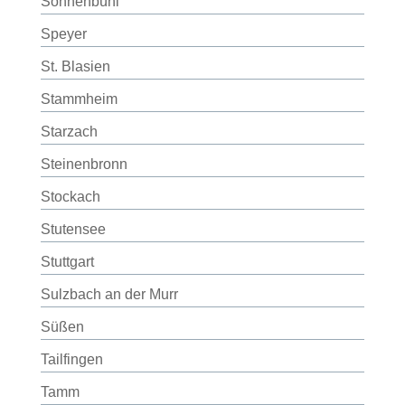
Sonnenbühl
Speyer
St. Blasien
Stammheim
Starzach
Steinenbronn
Stockach
Stutensee
Stuttgart
Sulzbach an der Murr
Süßen
Tailfingen
Tamm