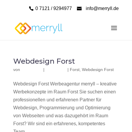
0 7121 / 9294977
info@merryll.de
Webdesign Forst
von
|
|
Forst
,
Webdesign Forst
Webdesign Forst Werbeagentur merryll – kreative
Werbekonzepte im Raum Forst Sie suchen einen
professionellen und erfahrenen Partner für
Webdesign, Programmierung und Optimierung
von Webseiten und was dazugehört im Raum
Forst? Wir sind ein erfahrenes, kompetentes
Team...