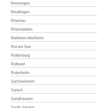
Renningen
Reutlingen
Rheinau
Rheinstetten
Rietheim-Weilheim
Rot am See
Rottenburg
Rottweil
Rutesheim
Sachsenheim
Salach
Sandhausen
Sankt Johann