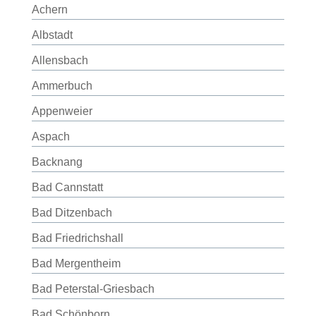
Achern
Albstadt
Allensbach
Ammerbuch
Appenweier
Aspach
Backnang
Bad Cannstatt
Bad Ditzenbach
Bad Friedrichshall
Bad Mergentheim
Bad Peterstal-Griesbach
Bad Schönborn