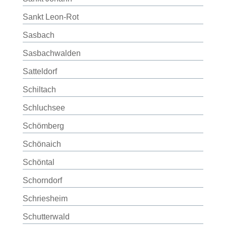
Sankt Leon-Rot
Sasbach
Sasbachwalden
Satteldorf
Schiltach
Schluchsee
Schömberg
Schönaich
Schöntal
Schorndorf
Schriesheim
Schutterwald