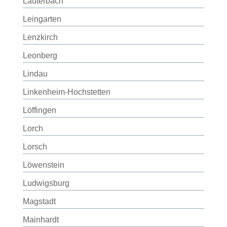
Lauterbach
Leingarten
Lenzkirch
Leonberg
Lindau
Linkenheim-Hochstetten
Löffingen
Lorch
Lorsch
Löwenstein
Ludwigsburg
Magstadt
Mainhardt