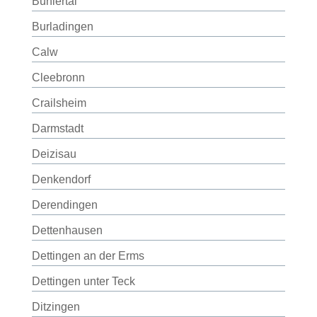
Bühlertal
Burladingen
Calw
Cleebronn
Crailsheim
Darmstadt
Deizisau
Denkendorf
Derendingen
Dettenhausen
Dettingen an der Erms
Dettingen unter Teck
Ditzingen