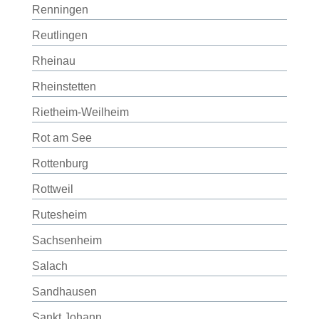
Renningen
Reutlingen
Rheinau
Rheinstetten
Rietheim-Weilheim
Rot am See
Rottenburg
Rottweil
Rutesheim
Sachsenheim
Salach
Sandhausen
Sankt Johann