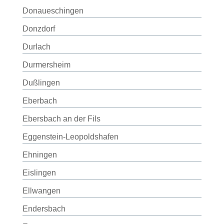
Donaueschingen
Donzdorf
Durlach
Durmersheim
Dußlingen
Eberbach
Ebersbach an der Fils
Eggenstein-Leopoldshafen
Ehningen
Eislingen
Ellwangen
Endersbach