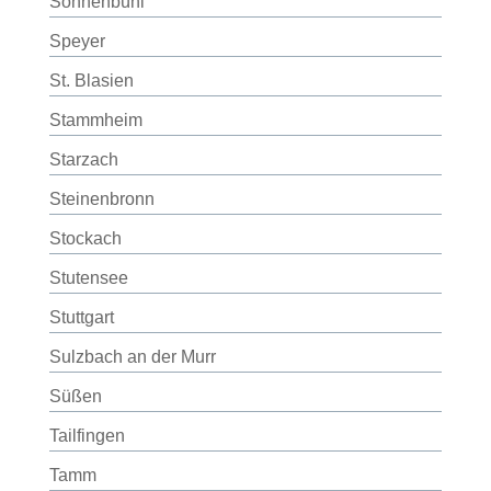
Sonnenbühl
Speyer
St. Blasien
Stammheim
Starzach
Steinenbronn
Stockach
Stutensee
Stuttgart
Sulzbach an der Murr
Süßen
Tailfingen
Tamm