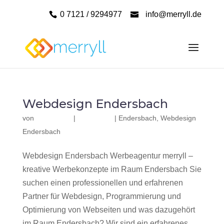
0 7121 / 9294977
info@merryll.de
Webdesign Endersbach
von
|
|
Endersbach
,
Webdesign
Endersbach
Webdesign Endersbach Werbeagentur merryll –
kreative Werbekonzepte im Raum Endersbach Sie
suchen einen professionellen und erfahrenen
Partner für Webdesign, Programmierung und
Optimierung von Webseiten und was dazugehört
im Raum Endersbach? Wir sind ein erfahrenes,...