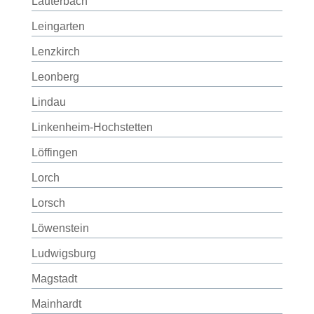
Lauterbach
Leingarten
Lenzkirch
Leonberg
Lindau
Linkenheim-Hochstetten
Löffingen
Lorch
Lorsch
Löwenstein
Ludwigsburg
Magstadt
Mainhardt