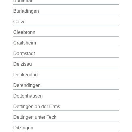
Bühlertal
Burladingen
Calw
Cleebronn
Crailsheim
Darmstadt
Deizisau
Denkendorf
Derendingen
Dettenhausen
Dettingen an der Erms
Dettingen unter Teck
Ditzingen