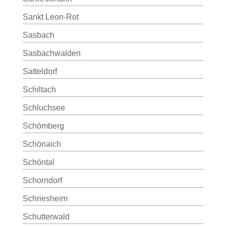
Sankt Leon-Rot
Sasbach
Sasbachwalden
Satteldorf
Schiltach
Schluchsee
Schömberg
Schönaich
Schöntal
Schorndorf
Schriesheim
Schutterwald