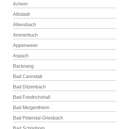
Achern
Albstadt
Allensbach
Ammerbuch
Appenweier
Aspach
Backnang
Bad Cannstatt
Bad Ditzenbach
Bad Friedrichshall
Bad Mergentheim
Bad Peterstal-Griesbach
Bad Schönborn