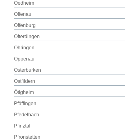
Oedheim
Offenau
Offenburg
Ofterdingen
Öhringen
Oppenau
Osterburken
Ostfildern
Ötigheim
Pfäffingen
Pfedelbach
Pfinztal
Pfronstetten