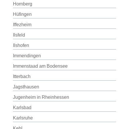
Hornberg
Hüfingen
Iffezheim
Ilsfeld
Ilshofen
Immendingen
Immenstaad am Bodensee
Itterbach
Jagsthausen
Jugenheim in Rheinhessen
Karlsbad
Karlsruhe
Kehl