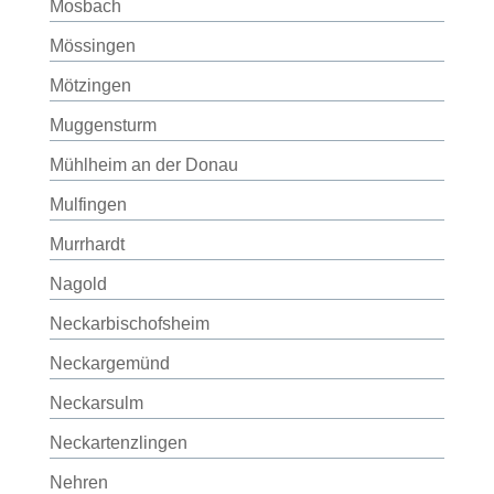
Mosbach
Mössingen
Mötzingen
Muggensturm
Mühlheim an der Donau
Mulfingen
Murrhardt
Nagold
Neckarbischofsheim
Neckargemünd
Neckarsulm
Neckartenzlingen
Nehren