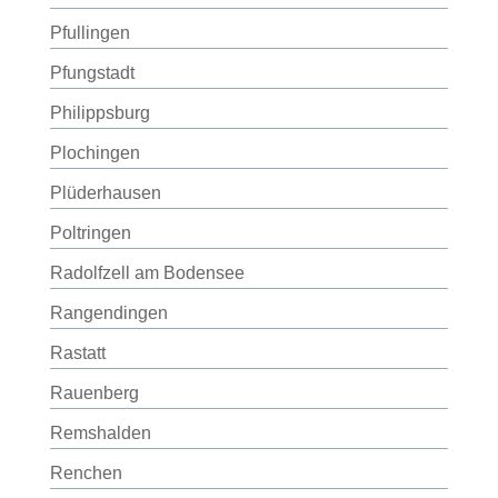
Pfullingen
Pfungstadt
Philippsburg
Plochingen
Plüderhausen
Poltringen
Radolfzell am Bodensee
Rangendingen
Rastatt
Rauenberg
Remshalden
Renchen