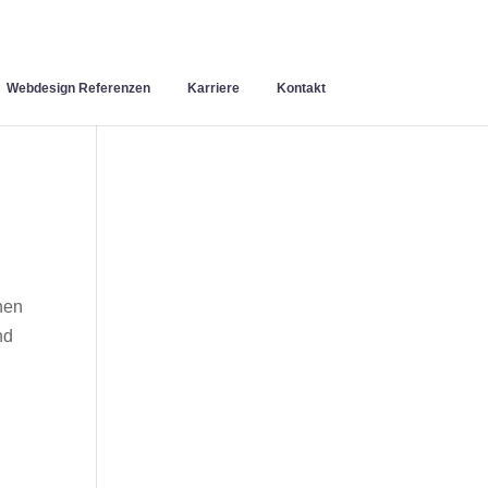
Webdesign Referenzen
Karriere
Kontakt
nen
nd