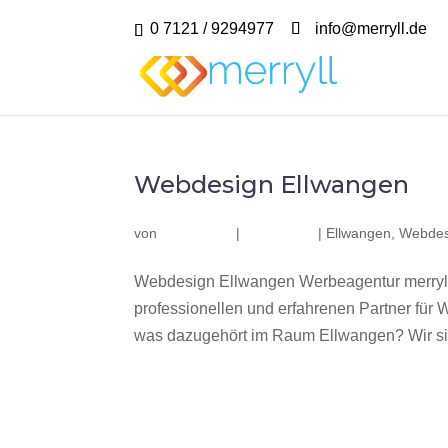
0 7121 / 9294977
info@merryll.de
Webdesign Ellwangen
von
|
|
Ellwangen
,
Webdes
Webdesign Ellwangen Werbeagentur merryll
professionellen und erfahrenen Partner fü
was dazugehört im Raum Ellwangen? Wir sind