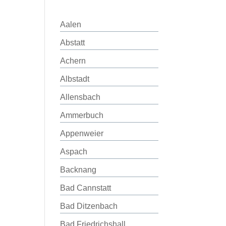
Aalen
Abstatt
Achern
Albstadt
Allensbach
Ammerbuch
Appenweier
Aspach
Backnang
Bad Cannstatt
Bad Ditzenbach
Bad Friedrichshall