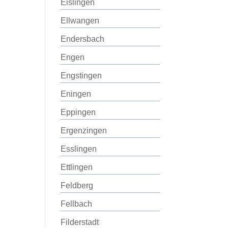
Eislingen
Ellwangen
Endersbach
Engen
Engstingen
Eningen
Eppingen
Ergenzingen
Esslingen
Ettlingen
Feldberg
Fellbach
Filderstadt