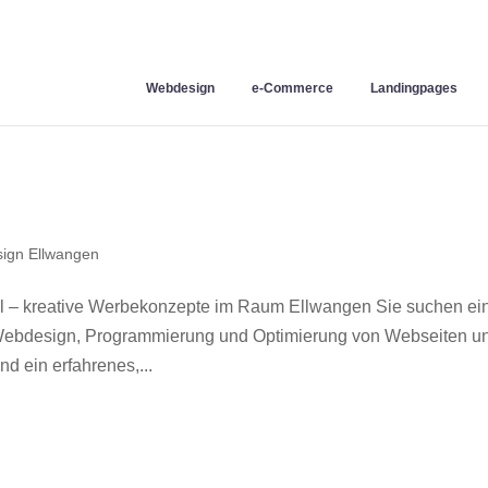
Webdesign
e-Commerce
Landingpages
ign Ellwangen
 – kreative Werbekonzepte im Raum Ellwangen Sie suchen ei
r Webdesign, Programmierung und Optimierung von Webseiten u
 ein erfahrenes,...