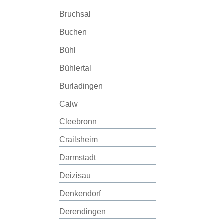
Bruchsal
Buchen
Bühl
Bühlertal
Burladingen
Calw
Cleebronn
Crailsheim
Darmstadt
Deizisau
Denkendorf
Derendingen