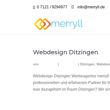
0 7121 / 9294977
info@merryll.de
Webdesign Ditzingen
von
|
|
Ditzingen
,
Webdesi
Webdesign Ditzingen Werbeagentur merryll
professionellen und erfahrenen Partner fü
was dazugehört im Raum Ditzingen? Wir sind