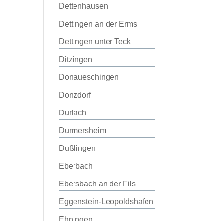
Dettenhausen
Dettingen an der Erms
Dettingen unter Teck
Ditzingen
Donaueschingen
Donzdorf
Durlach
Durmersheim
Dußlingen
Eberbach
Ebersbach an der Fils
Eggenstein-Leopoldshafen
Ehningen