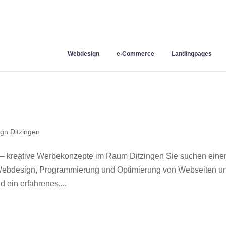
Webdesign
e-Commerce
Landingpages
gn Ditzingen
 – kreative Werbekonzepte im Raum Ditzingen Sie suchen eine
r Webdesign, Programmierung und Optimierung von Webseiten u
 ein erfahrenes,...