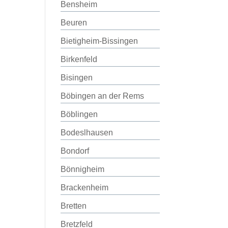
Bensheim
Beuren
Bietigheim-Bissingen
Birkenfeld
Bisingen
Böbingen an der Rems
Böblingen
Bodeslhausen
Bondorf
Bönnigheim
Brackenheim
Bretten
Bretzfeld