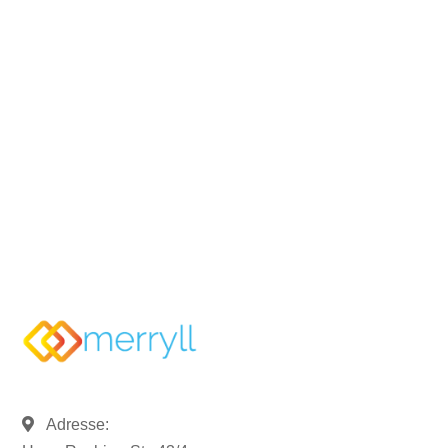
Rufen Sie uns an und sprechen
Sie mit uns.
07121 / 9294977
info@merryll.de
Adresse: