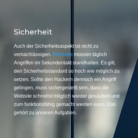
Sicherheit
Auch der Sicherheitsaspekt ist nicht zu
vernachlässigen.
Websites
müssen täglich
Angriffen im Sekundentakt standhalten. Es gilt,
den Sicherheitsstandard so hoch wie möglich zu
setzen. Sollte den Hackern dennoch ein Angriff
gelingen, muss sichergestellt sein, dass die
Website schnellst möglich wieder gesäubert und
zum funktionsfähig gemacht werden kann. Das
gehört zu unseren Aufgaben.