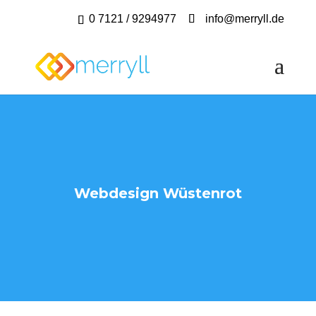
0 7121 / 9294977
info@merryll.de
Webdesign Wüstenrot