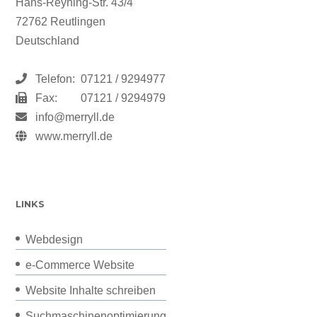
Hans-Reyhing-Str. 43/4
72762 Reutlingen
Deutschland
Telefon:
07121 / 9294977
Fax:
07121 / 9294979
info@merryll.de
www.merryll.de
LINKS
Webdesign
e-Commerce Website
Website Inhalte schreiben
Suchmaschinenoptimierung