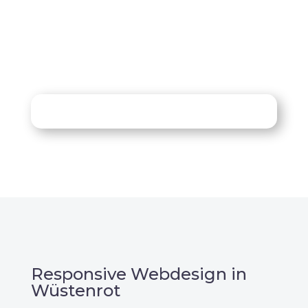
Projekt?
07121 / 9294977
info@merryll.de
Kostenlose Beratung
Responsive Webdesign in
Wüstenrot