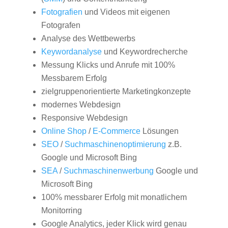
Fotografien
und Videos mit eigenen
Fotografen
Analyse des Wettbewerbs
Keywordanalyse
und Keywordrecherche
Messung Klicks und Anrufe mit 100%
Messbarem Erfolg
zielgruppenorientierte Marketingkonzepte
modernes Webdesign
Responsive Webdesign
Online Shop
/
E-Commerce
Lösungen
SEO
/
Suchmaschinenoptimierung
z.B.
Google und Microsoft Bing
SEA
/
Suchmaschinenwerbung
Google und
Microsoft Bing
100% messbarer Erfolg mit monatlichem
Monitorring
Google Analytics, jeder Klick wird genau