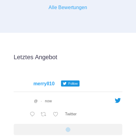
Alle Bewertungen
Letztes Angebot
merryll10
Follow
@
·
now
Twitter