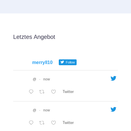
Letztes Angebot
merryll10
Follow
@
·
now
Twitter
@
·
now
Twitter