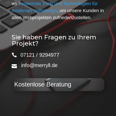
wir
modernste Tools und Technologien für
modernes Webdesign
, um unsere Kunden in
allen Webprojekten zufriedenzustellen.
Sie haben Fragen zu Ihrem
Projekt?
07121 / 9294977
info@merryll.de
Kostenlose Beratung