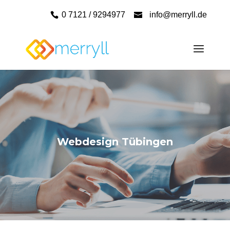
0 7121 / 9294977
info@merryll.de
Webdesign Tübingen