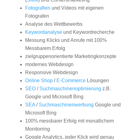
Fotografien
und Videos mit eigenen
Fotografen
Analyse des Wettbewerbs
Keywordanalyse
und Keywordrecherche
Messung Klicks und Anrufe mit 100%
Messbarem Erfolg
zielgruppenorientierte Marketingkonzepte
modernes Webdesign
Responsive Webdesign
Online Shop
/
E-Commerce
Lösungen
SEO
/
Suchmaschinenoptimierung
z.B.
Google und Microsoft Bing
SEA
/
Suchmaschinenwerbung
Google und
Microsoft Bing
100% messbarer Erfolg mit monatlichem
Monitorring
Google Analytics, jeder Klick wird genau