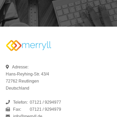
Adresse:
Hans-Reyhing-Str. 43/4
72762 Reutlingen
Deutschland
Telefon:
07121 / 9294977
Fax:
07121 / 9294979
info@merryll.de