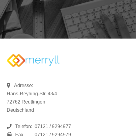
Adresse:
Hans-Reyhing-Str. 43/4
72762 Reutlingen
Deutschland
Telefon:
07121 / 9294977
Fax:
07121 / 9294979