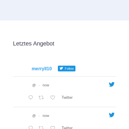
Letztes Angebot
merryll10
Follow
@
·
now
Twitter
@
·
now
Twitter