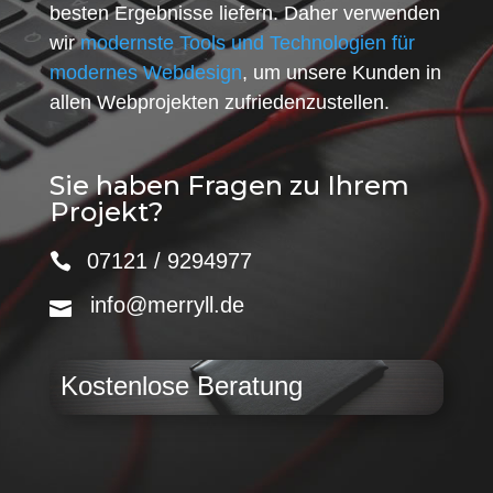
besten Ergebnisse liefern. Daher verwenden
wir
modernste Tools und Technologien für
modernes Webdesign
, um unsere Kunden in
allen Webprojekten zufriedenzustellen.
Sie haben Fragen zu Ihrem
Projekt?
07121 / 9294977
info@merryll.de
Kostenlose Beratung