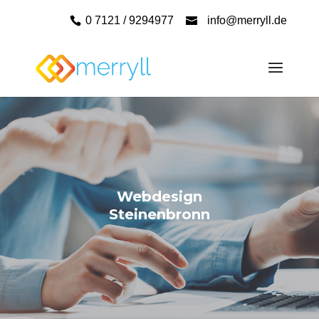
0 7121 / 9294977
info@merryll.de
Webdesign
Steinenbronn