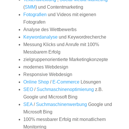
(
SMM
) und Contentmarketing
Fotografien
und Videos mit eigenen
Fotografen
Analyse des Wettbewerbs
Keywordanalyse
und Keywordrecherche
Messung Klicks und Anrufe mit 100%
Messbarem Erfolg
zielgruppenorientierte Marketingkonzepte
modernes Webdesign
Responsive Webdesign
Online Shop
/
E-Commerce
Lösungen
SEO
/
Suchmaschinenoptimierung
z.B.
Google und Microsoft Bing
SEA
/
Suchmaschinenwerbung
Google und
Microsoft Bing
100% messbarer Erfolg mit monatlichem
Monitorring