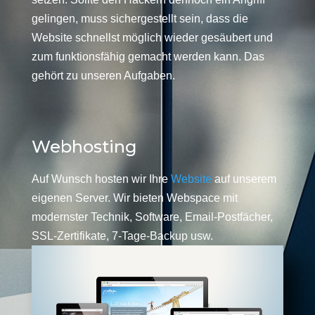
gelingen, muss sichergestellt sein, dass die
Website schnellst möglich wieder gesäubert und
zum funktionsfähig gemacht werden kann. Das
gehört zu unseren Aufgaben.
Webhosting
Auf Wunsch hosten wir Ihre
Website
auf unserem
eigenen Server. Wir bieten Webspace mit
modernster Technik, Software, Email-Postfächer,
SSL-Zertifikate, 7-Tage-Backup usw.