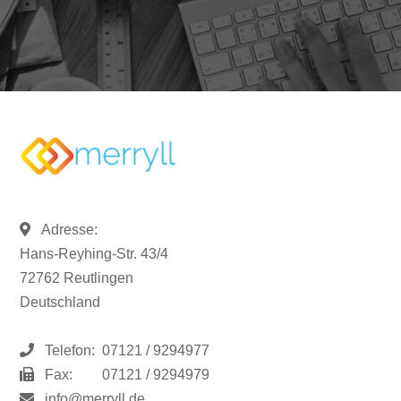
Adresse:
Hans-Reyhing-Str. 43/4
72762 Reutlingen
Deutschland
Telefon:
07121 / 9294977
Fax:
07121 / 9294979
info@merryll.de