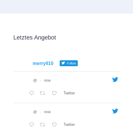
Letztes Angebot
merryll10
Follow
@
·
now
Twitter
@
·
now
Twitter