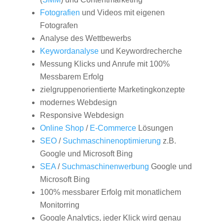
Fotografien
und Videos mit eigenen
Fotografen
Analyse des Wettbewerbs
Keywordanalyse
und Keywordrecherche
Messung Klicks und Anrufe mit 100%
Messbarem Erfolg
zielgruppenorientierte Marketingkonzepte
modernes Webdesign
Responsive Webdesign
Online Shop
/
E-Commerce
Lösungen
SEO
/
Suchmaschinenoptimierung
z.B.
Google und Microsoft Bing
SEA
/
Suchmaschinenwerbung
Google und
Microsoft Bing
100% messbarer Erfolg mit monatlichem
Monitorring
Google Analytics, jeder Klick wird genau