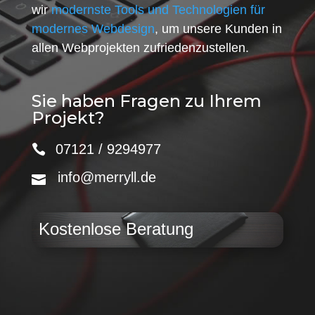
wir
modernste Tools und Technologien für
modernes Webdesign
, um unsere Kunden in
allen Webprojekten zufriedenzustellen.
Sie haben Fragen zu Ihrem
Projekt?
07121 / 9294977
info@merryll.de
Kostenlose Beratung