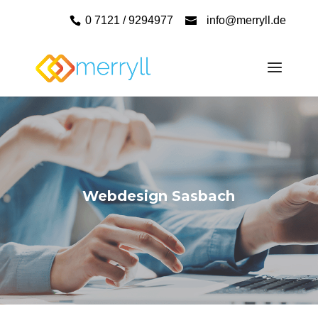
0 7121 / 9294977
info@merryll.de
Webdesign Sasbach