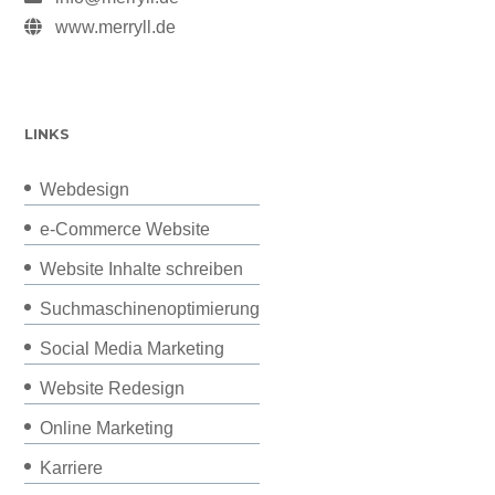
www.merryll.de
LINKS
Webdesign
e-Commerce Website
Website Inhalte schreiben
Suchmaschinenoptimierung
Social Media Marketing
Website Redesign
Online Marketing
Karriere