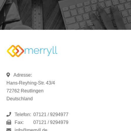
Adresse:
Hans-Reyhing-Str. 43/4
72762 Reutlingen
Deutschland
Telefon:
07121 / 9294977
Fax:
07121 / 9294979
info@merryll.de