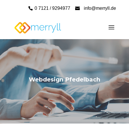
0 7121 / 9294977
info@merryll.de
Webdesign Pfedelbach