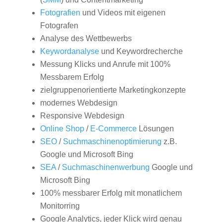
Fotografien
und Videos mit eigenen
Fotografen
Analyse des Wettbewerbs
Keywordanalyse
und Keywordrecherche
Messung Klicks und Anrufe mit 100%
Messbarem Erfolg
zielgruppenorientierte Marketingkonzepte
modernes Webdesign
Responsive Webdesign
Online Shop
/
E-Commerce
Lösungen
SEO
/
Suchmaschinenoptimierung
z.B.
Google und Microsoft Bing
SEA
/
Suchmaschinenwerbung
Google und
Microsoft Bing
100% messbarer Erfolg mit monatlichem
Monitorring
Google Analytics, jeder Klick wird genau