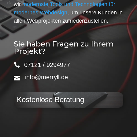
wir
modernste Tools und Technologien für
modernes Webdesign
, um unsere Kunden in
allen Webprojekten zufriedenzustellen.
Sie haben Fragen zu Ihrem
Projekt?
07121 / 9294977
info@merryll.de
Kostenlose Beratung