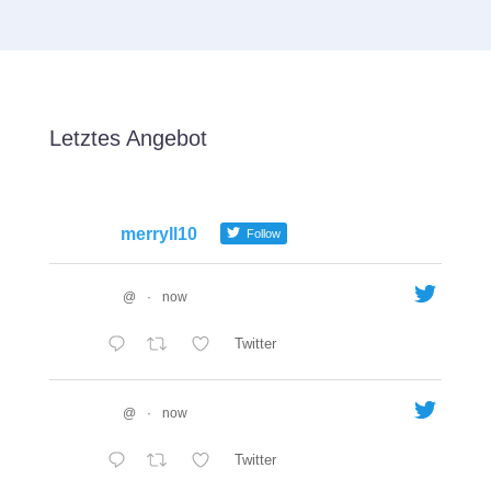
Letztes Angebot
merryll10
Follow
@
·
now
Twitter
@
·
now
Twitter