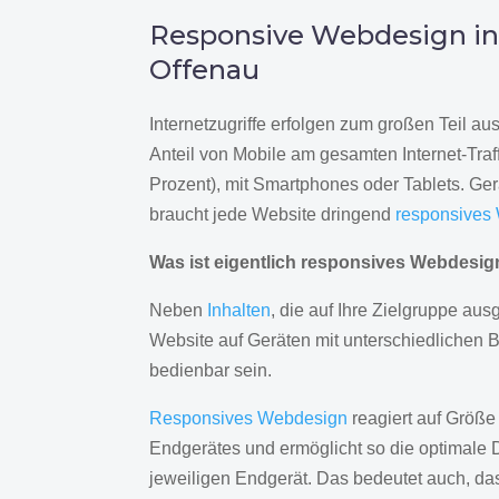
Responsive Webdesign i
Offenau
Internetzugriffe erfolgen zum großen Teil a
Anteil von Mobile am gesamten Internet-Traff
Prozent), mit Smartphones oder Tablets. Ge
braucht jede Website dringend
responsives
Was ist eigentlich responsives Webdesi
Neben
Inhalten
, die auf Ihre Zielgruppe ausg
Website auf Geräten mit unterschiedlichen 
bedienbar sein.
Responsives Webdesign
reagiert auf Größe
Endgerätes und ermöglicht so die optimale 
jeweiligen Endgerät. Das bedeutet auch, d