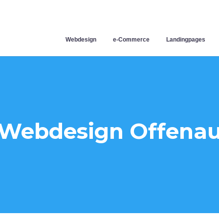
Webdesign
e-Commerce
Landingpages
Webdesign Offena