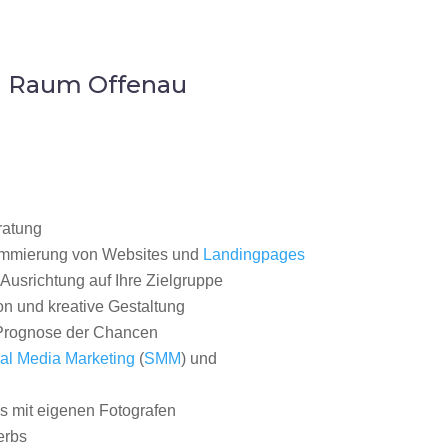
m Raum Offenau
ratung
ammierung von Websites und
Landingpages
Ausrichtung auf Ihre Zielgruppe
on und kreative Gestaltung
rognose der Chancen
al Media Marketing
(
SMM
) und
 mit eigenen Fotografen
erbs