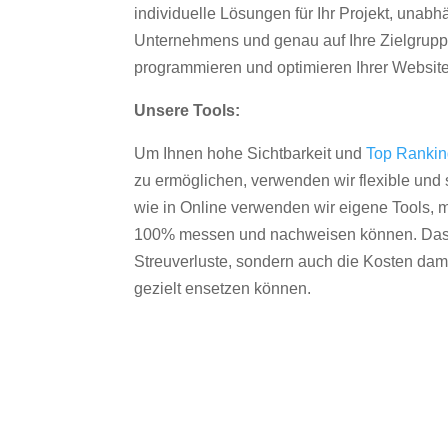
individuelle Lösungen für Ihr Projekt, unab
Unternehmens und genau auf Ihre Zielgruppe
programmieren und optimieren Ihrer Websit
Unsere Tools:
Um Ihnen hohe Sichtbarkeit und
Top Ranki
zu ermöglichen, verwenden wir flexible und s
wie in Online verwenden wir eigene Tools, m
100% messen und nachweisen können. Das re
Streuverluste, sondern auch die Kosten dam
gezielt ensetzen können.