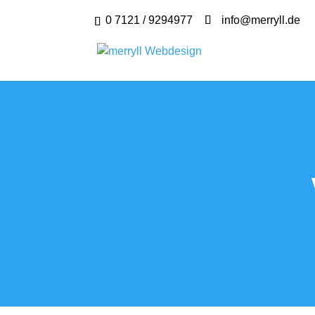
0 7121 / 9294977
info@merryll.de