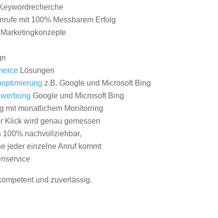
Keywordrecherche
nrufe mit 100% Messbarem Erfolg
e Marketingkonzepte
gn
erce
Lösungen
optimierung
z.B. Google und Microsoft Bing
nwerbung
Google und Microsoft Bing
g mit monatlichem Monitorring
er Klick wird genau gemessen
s 100% nachvollziehbar,
 jeder einzelne Anruf kommt
nservice
 kompetent und zuverlässig.