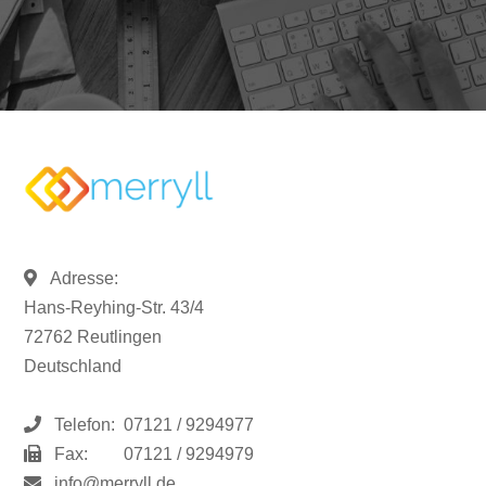
Adresse:
Hans-Reyhing-Str. 43/4
72762 Reutlingen
Deutschland
Telefon:
07121 / 9294977
Fax:
07121 / 9294979
info@merryll.de