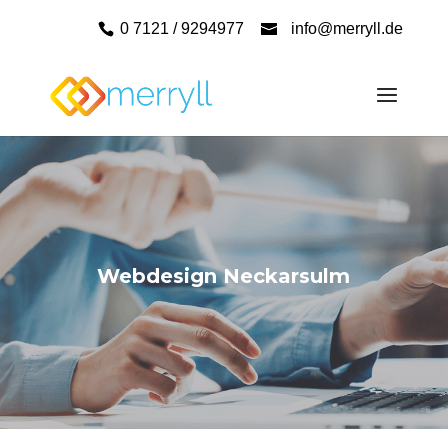
0 7121 / 9294977
info@merryll.de
Webdesign Neckarsulm