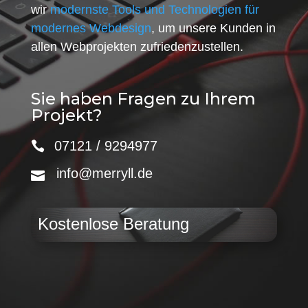
wir
modernste Tools und Technologien für
modernes Webdesign
, um unsere Kunden in
allen Webprojekten zufriedenzustellen.
Sie haben Fragen zu Ihrem
Projekt?
07121 / 9294977
info@merryll.de
Kostenlose Beratung