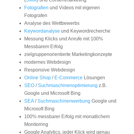
Fotografien
und Videos mit eigenen
Fotografen
Analyse des Wettbewerbs
Keywordanalyse
und Keywordrecherche
Messung Klicks und Anrufe mit 100%
Messbarem Erfolg
zielgruppenorientierte Marketingkonzepte
modernes Webdesign
Responsive Webdesign
Online Shop
/
E-Commerce
Lösungen
SEO
/
Suchmaschinenoptimierung
z.B.
Google und Microsoft Bing
SEA
/
Suchmaschinenwerbung
Google und
Microsoft Bing
100% messbarer Erfolg mit monatlichem
Monitorring
Google Analytics, jeder Klick wird genau