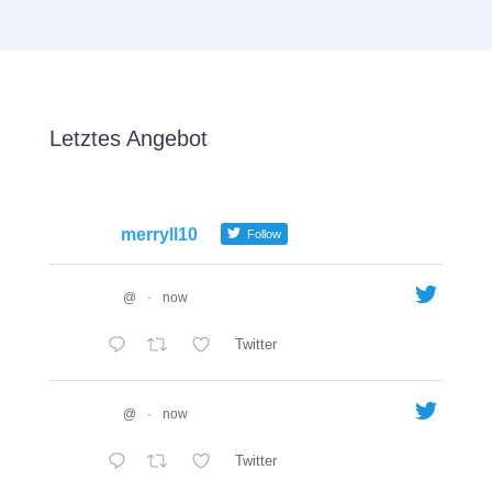
Letztes Angebot
merryll10
Follow
@
·
now
Twitter
@
·
now
Twitter