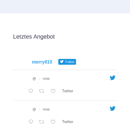
Letztes Angebot
merryll10
Follow
@
·
now
Twitter
@
·
now
Twitter