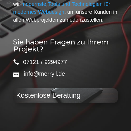
wir
modernste Tools und Technologien für
modernes Webdesign
, um unsere Kunden in
allen Webprojekten zufriedenzustellen.
Sie haben Fragen zu Ihrem
Projekt?
07121 / 9294977
info@merryll.de
Kostenlose Beratung