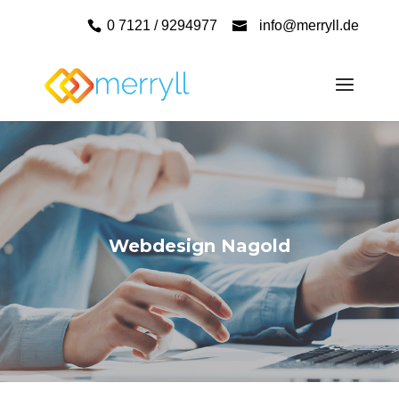
0 7121 / 9294977
info@merryll.de
Webdesign Nagold