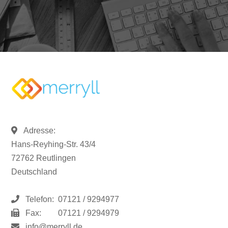
Adresse:
Hans-Reyhing-Str. 43/4
72762 Reutlingen
Deutschland
Telefon:
07121 / 9294977
Fax:
07121 / 9294979
info@merryll.de