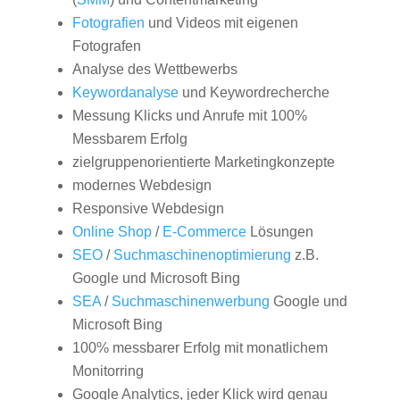
Fotografien
und Videos mit eigenen
Fotografen
Analyse des Wettbewerbs
Keywordanalyse
und Keywordrecherche
Messung Klicks und Anrufe mit 100%
Messbarem Erfolg
zielgruppenorientierte Marketingkonzepte
modernes Webdesign
Responsive Webdesign
Online Shop
/
E-Commerce
Lösungen
SEO
/
Suchmaschinenoptimierung
z.B.
Google und Microsoft Bing
SEA
/
Suchmaschinenwerbung
Google und
Microsoft Bing
100% messbarer Erfolg mit monatlichem
Monitorring
Google Analytics, jeder Klick wird genau