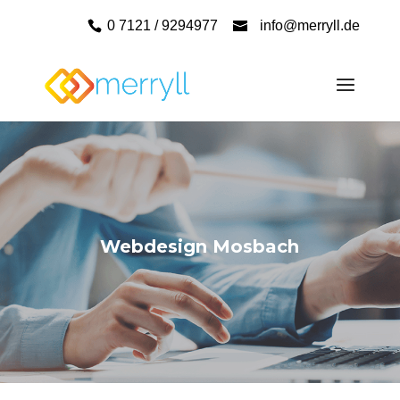
0 7121 / 9294977
info@merryll.de
Webdesign Mosbach