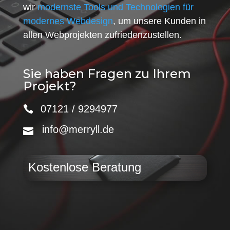
wir
modernste Tools und Technologien für
modernes Webdesign
, um unsere Kunden in
allen Webprojekten zufriedenzustellen.
Sie haben Fragen zu Ihrem
Projekt?
07121 / 9294977
info@merryll.de
Kostenlose Beratung