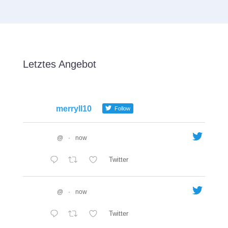
Letztes Angebot
merryll10
Follow
@
·
now
Twitter
@
·
now
Twitter