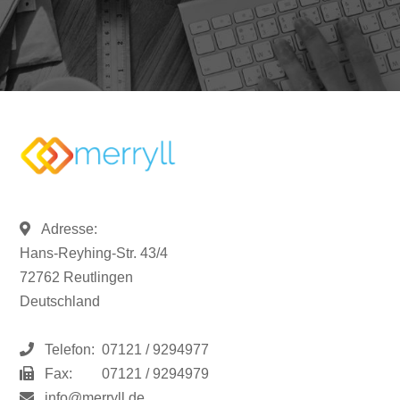
Adresse:
Hans-Reyhing-Str. 43/4
72762 Reutlingen
Deutschland
Telefon:
07121 / 9294977
Fax:
07121 / 9294979
info@merryll.de