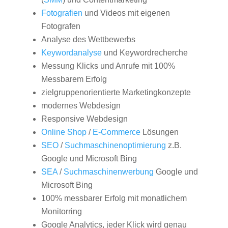
Fotografien
und Videos mit eigenen
Fotografen
Analyse des Wettbewerbs
Keywordanalyse
und Keywordrecherche
Messung Klicks und Anrufe mit 100%
Messbarem Erfolg
zielgruppenorientierte Marketingkonzepte
modernes Webdesign
Responsive Webdesign
Online Shop
/
E-Commerce
Lösungen
SEO
/
Suchmaschinenoptimierung
z.B.
Google und Microsoft Bing
SEA
/
Suchmaschinenwerbung
Google und
Microsoft Bing
100% messbarer Erfolg mit monatlichem
Monitorring
Google Analytics, jeder Klick wird genau