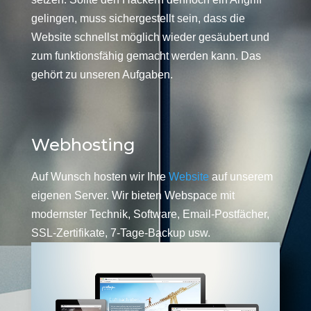
gelingen, muss sichergestellt sein, dass die
Website schnellst möglich wieder gesäubert und
zum funktionsfähig gemacht werden kann. Das
gehört zu unseren Aufgaben.
Webhosting
Auf Wunsch hosten wir Ihre
Website
auf unserem
eigenen Server. Wir bieten Webspace mit
modernster Technik, Software, Email-Postfächer,
SSL-Zertifikate, 7-Tage-Backup usw.