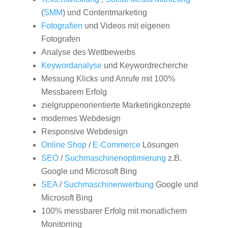
(
SMM
) und Contentmarketing
Fotografien
und Videos mit eigenen
Fotografen
Analyse des Wettbewerbs
Keywordanalyse
und Keywordrecherche
Messung Klicks und Anrufe mit 100%
Messbarem Erfolg
zielgruppenorientierte Marketingkonzepte
modernes Webdesign
Responsive Webdesign
Online Shop
/
E-Commerce
Lösungen
SEO
/
Suchmaschinenoptimierung
z.B.
Google und Microsoft Bing
SEA
/
Suchmaschinenwerbung
Google und
Microsoft Bing
100% messbarer Erfolg mit monatlichem
Monitorring