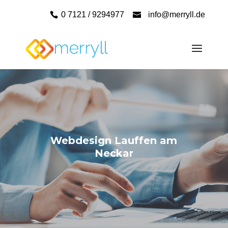
0 7121 / 9294977
info@merryll.de
Webdesign Lauffen am
Neckar