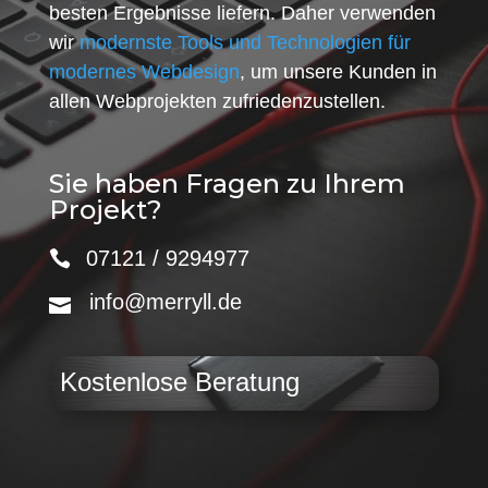
besten Ergebnisse liefern. Daher verwenden
wir
modernste Tools und Technologien für
modernes Webdesign
, um unsere Kunden in
allen Webprojekten zufriedenzustellen.
Sie haben Fragen zu Ihrem
Projekt?
07121 / 9294977
info@merryll.de
Kostenlose Beratung