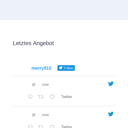
Letztes Angebot
merryll10
Follow
@
·
now
Twitter
@
·
now
Twitter