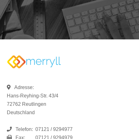
Adresse:
Hans-Reyhing-Str. 43/4
72762 Reutlingen
Deutschland
Telefon:
07121 / 9294977
Fax:
07121 / 9294979