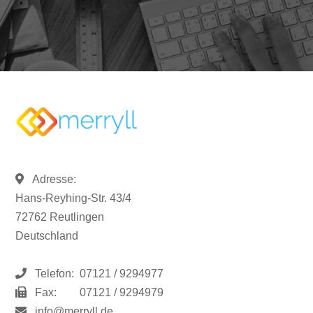
Adresse:
Hans-Reyhing-Str. 43/4
72762 Reutlingen
Deutschland
Telefon:
07121 / 9294977
Fax:
07121 / 9294979
info@merryll.de