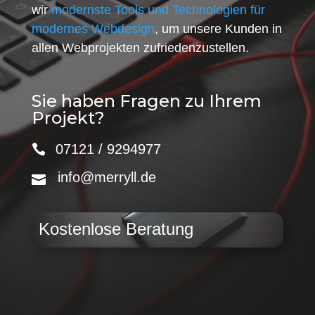
wir
modernste Tools und Technologien für
modernes Webdesign
, um unsere Kunden in
allen Webprojekten zufriedenzustellen.
Sie haben Fragen zu Ihrem
Projekt?
07121 / 9294977
info@merryll.de
Kostenlose Beratung