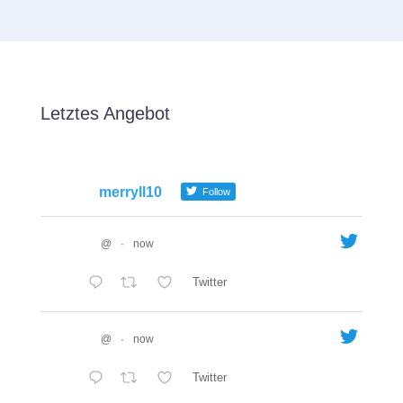
Letztes Angebot
merryll10
Follow
@
·
now
Twitter
@
·
now
Twitter