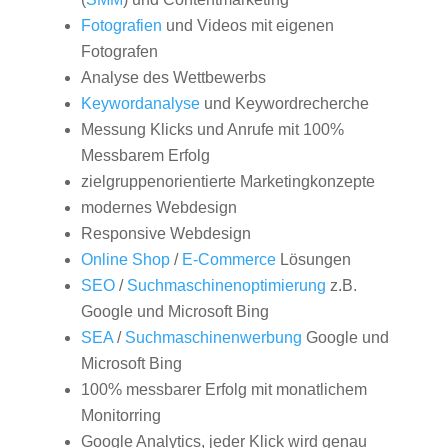
Fotografien
und Videos mit eigenen
Fotografen
Analyse des Wettbewerbs
Keywordanalyse
und Keywordrecherche
Messung Klicks und Anrufe mit 100%
Messbarem Erfolg
zielgruppenorientierte Marketingkonzepte
modernes Webdesign
Responsive Webdesign
Online Shop
/
E-Commerce
Lösungen
SEO
/
Suchmaschinenoptimierung
z.B.
Google und Microsoft Bing
SEA
/
Suchmaschinenwerbung
Google und
Microsoft Bing
100% messbarer Erfolg mit monatlichem
Monitorring
Google Analytics, jeder Klick wird genau