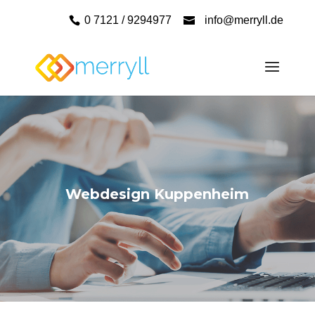
0 7121 / 9294977
info@merryll.de
Webdesign Kuppenheim