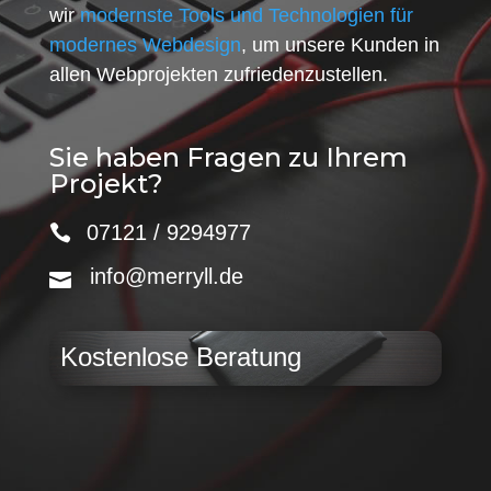
wir
modernste Tools und Technologien für
modernes Webdesign
, um unsere Kunden in
allen Webprojekten zufriedenzustellen.
Sie haben Fragen zu Ihrem
Projekt?
07121 / 9294977
info@merryll.de
Kostenlose Beratung