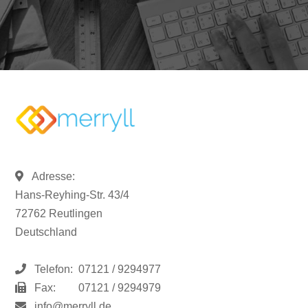
Adresse:
Hans-Reyhing-Str. 43/4
72762 Reutlingen
Deutschland
Telefon:
07121 / 9294977
Fax:
07121 / 9294979
info@merryll.de