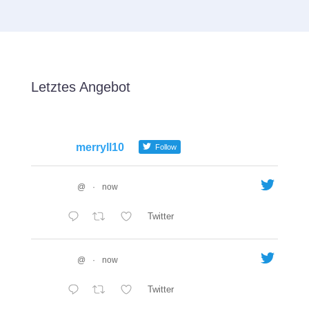
Letztes Angebot
merryll10
Follow
@
·
now
Twitter
@
·
now
Twitter