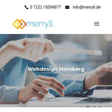
0 7121 / 9294977
info@merryll.de
Webdesign Hornberg