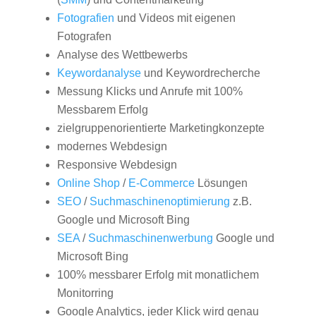
Fotografien
und Videos mit eigenen
Fotografen
Analyse des Wettbewerbs
Keywordanalyse
und Keywordrecherche
Messung Klicks und Anrufe mit 100%
Messbarem Erfolg
zielgruppenorientierte Marketingkonzepte
modernes Webdesign
Responsive Webdesign
Online Shop
/
E-Commerce
Lösungen
SEO
/
Suchmaschinenoptimierung
z.B.
Google und Microsoft Bing
SEA
/
Suchmaschinenwerbung
Google und
Microsoft Bing
100% messbarer Erfolg mit monatlichem
Monitorring
Google Analytics, jeder Klick wird genau