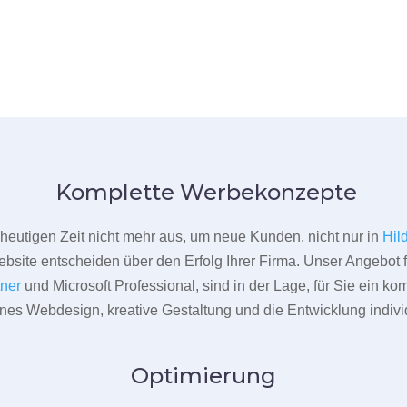
Komplette Werbekonzepte
er heutigen Zeit nicht mehr aus, um neue Kunden, nicht nur in
Hil
bsite entscheiden über den Erfolg Ihrer Firma. Unser Angebot f
tner
und Microsoft Professional, sind in der Lage, für Sie ein k
rnes Webdesign, kreative Gestaltung und die Entwicklung indivi
Optimierung