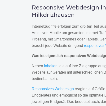
Responsive Webdesign i
Hilkdrizhausen
Internetzugriffe erfolgen zum großen Teil a
Anteil von Mobile am gesamten Internet-Traff
Prozent), mit Smartphones oder Tablets. Ge
braucht jede Website dringend
responsives
Was ist eigentlich responsives Webdesi
Neben
Inhalten
, die auf Ihre Zielgruppe ausg
Website auf Geräten mit unterschiedlichen 
bedienbar sein.
Responsives Webdesign
reagiert auf Größe
Endgerätes und ermöglicht so die optimale 
jeweiligen Endgerät. Das bedeutet auch, d