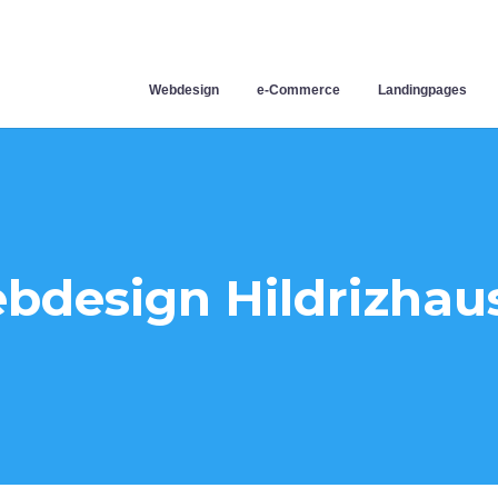
Webdesign
e-Commerce
Landingpages
bdesign Hildrizhau