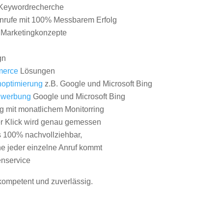
Keywordrecherche
nrufe mit 100% Messbarem Erfolg
e Marketingkonzepte
gn
erce
Lösungen
optimierung
z.B. Google und Microsoft Bing
nwerbung
Google und Microsoft Bing
g mit monatlichem Monitorring
er Klick wird genau gemessen
s 100% nachvollziehbar,
 jeder einzelne Anruf kommt
nservice
 kompetent und zuverlässig.