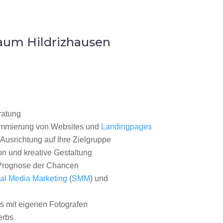
aum Hildrizhausen
ratung
ammierung von Websites und
Landingpages
Ausrichtung auf Ihre Zielgruppe
on und kreative Gestaltung
rognose der Chancen
al Media Marketing
(
SMM
) und
 mit eigenen Fotografen
erbs