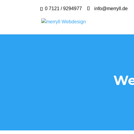
0 7121 / 9294977
info@merryll.de
We