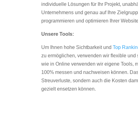
individuelle Lösungen für Ihr Projekt, unab
Unternehmens und genau auf Ihre Zielgruppe
programmieren und optimieren Ihrer Websit
Unsere Tools:
Um Ihnen hohe Sichtbarkeit und
Top Ranki
zu ermöglichen, verwenden wir flexible und s
wie in Online verwenden wir eigene Tools, m
100% messen und nachweisen können. Das re
Streuverluste, sondern auch die Kosten dam
gezielt ensetzen können.