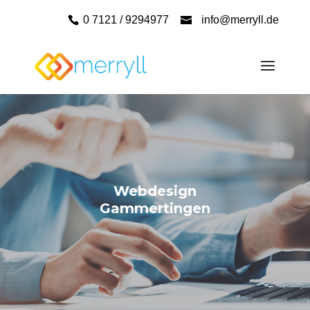
0 7121 / 9294977
info@merryll.de
Webdesign
Gammertingen