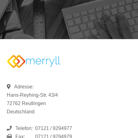
Adresse:
Hans-Reyhing-Str. 43/4
72762 Reutlingen
Deutschland
Telefon:
07121 / 9294977
Fax:
07121 / 9294979