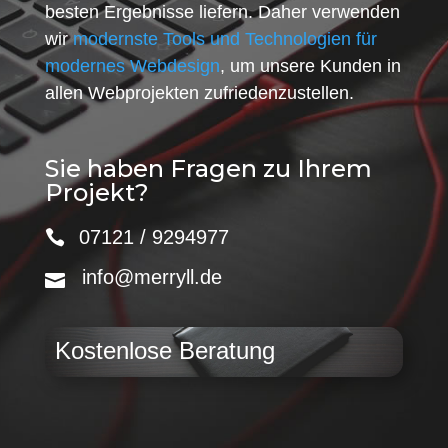
besten Ergebnisse liefern. Daher verwenden
wir
modernste Tools und Technologien für
modernes Webdesign
, um unsere Kunden in
allen Webprojekten zufriedenzustellen.
Sie haben Fragen zu Ihrem
Projekt?
07121 / 9294977
info@merryll.de
Kostenlose Beratung