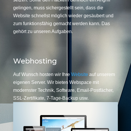
gelingen, muss sichergestellt sein, dass die
Website schnellst möglich wieder gesäubert und
zum funktionsfähig gemacht werden kann. Das
gehört zu unseren Aufgaben.
Webhosting
Auf Wunsch hosten wir Ihre
Website
auf unserem
eigenen Server. Wir bieten Webspace mit
modernster Technik, Software, Email-Postfächer,
SSL-Zertifikate, 7-Tage-Backup usw.