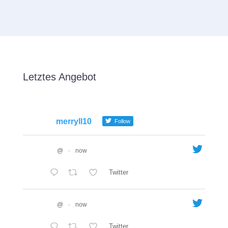
Letztes Angebot
merryll10
Follow
@
·
now
Twitter
@
·
now
Twitter