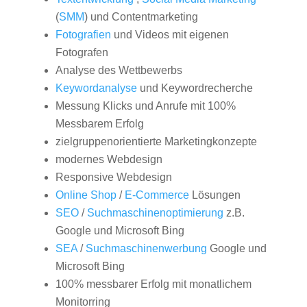
(
SMM
) und Contentmarketing
Fotografien
und Videos mit eigenen
Fotografen
Analyse des Wettbewerbs
Keywordanalyse
und Keywordrecherche
Messung Klicks und Anrufe mit 100%
Messbarem Erfolg
zielgruppenorientierte Marketingkonzepte
modernes Webdesign
Responsive Webdesign
Online Shop
/
E-Commerce
Lösungen
SEO
/
Suchmaschinenoptimierung
z.B.
Google und Microsoft Bing
SEA
/
Suchmaschinenwerbung
Google und
Microsoft Bing
100% messbarer Erfolg mit monatlichem
Monitorring