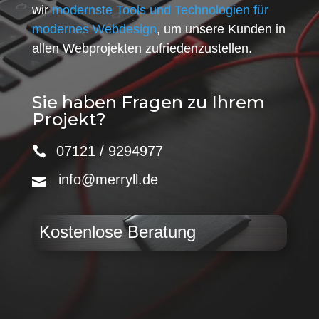
wir
modernste Tools und Technologien für
modernes Webdesign
, um unsere Kunden in
allen Webprojekten zufriedenzustellen.
Sie haben Fragen zu Ihrem
Projekt?
07121 / 9294977
info@merryll.de
Kostenlose Beratung