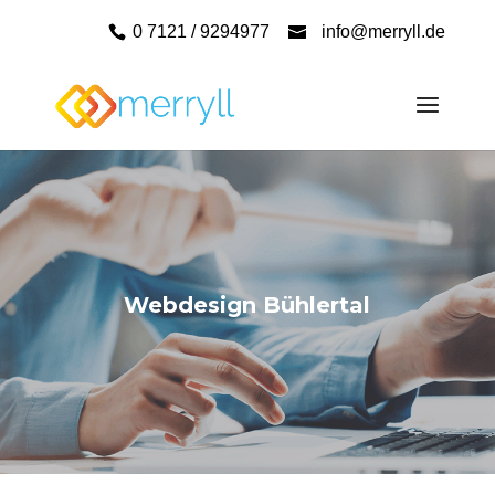
0 7121 / 9294977
info@merryll.de
Webdesign Bühlertal