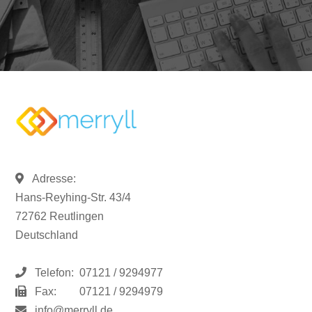
Adresse:
Hans-Reyhing-Str. 43/4
72762 Reutlingen
Deutschland
Telefon:
07121 / 9294977
Fax:
07121 / 9294979
info@merryll.de