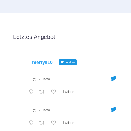
Letztes Angebot
merryll10
Follow
@
·
now
Twitter
@
·
now
Twitter