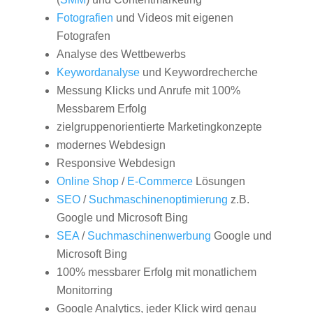
Fotografien
und Videos mit eigenen
Fotografen
Analyse des Wettbewerbs
Keywordanalyse
und Keywordrecherche
Messung Klicks und Anrufe mit 100%
Messbarem Erfolg
zielgruppenorientierte Marketingkonzepte
modernes Webdesign
Responsive Webdesign
Online Shop
/
E-Commerce
Lösungen
SEO
/
Suchmaschinenoptimierung
z.B.
Google und Microsoft Bing
SEA
/
Suchmaschinenwerbung
Google und
Microsoft Bing
100% messbarer Erfolg mit monatlichem
Monitorring
Google Analytics, jeder Klick wird genau